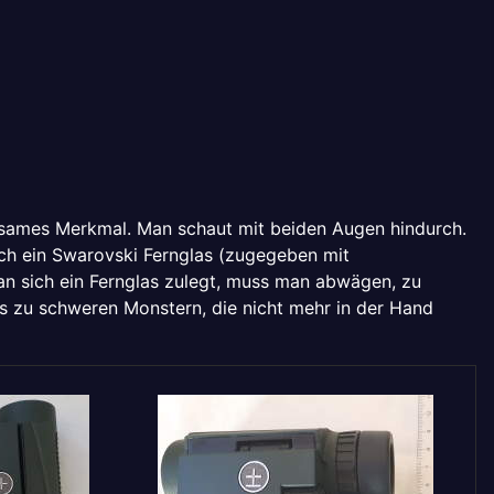
insames Merkmal. Man schaut mit beiden Augen hindurch.
eich ein Swarovski Fernglas (zugegeben mit
man sich ein Fernglas zulegt, muss man abwägen, zu
is zu schweren Monstern, die nicht mehr in der Hand