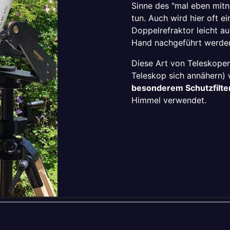
Sinne des "mal eben mitn
tun. Auch wird hier oft e
Doppelrefraktor leicht 
Hand nachgeführt werde
Diese Art von Teleskopen
Teleskop sich annähern)
besonderem Schutzfilte
Himmel verwendet.