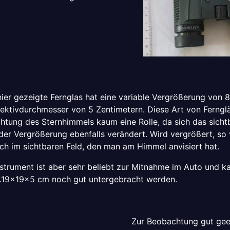
ier gezeigte Fernglas hat eine variable Vergrößerung von 8
ektivdurchmesser von 5 Zentimetern. Diese Art von Fernglä
htung des Sternhimmels kaum eine Rolle, da sich das sichtb
er Vergrößerung ebenfalls verändert. Wird vergrößert, so 
ich im sichtbaren Feld, den man am Himmel anvisiert hat.
nstrument ist aber sehr beliebt zur Mitnahme im Auto und ka
.19x19x5 cm noch gut untergebracht werden.
Zur Beobachtung gut geei