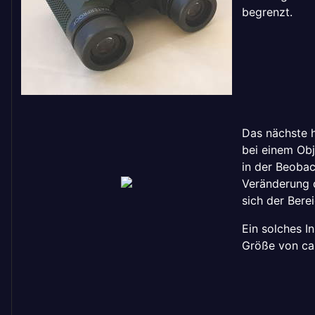
begrenzt.
Das nächste h
bei einem Obj
in der Beobac
Veränderung d
sich der Bere
Ein solches I
Größe von ca