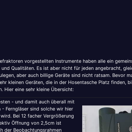
refraktoren vorgestellten Instrumente haben alle ein geme
und Qualitäten. Es ist aber nicht für jeden angebracht, gl
ulegen, aber auch billige Geräte sind nicht ratsam. Bevor 
hr kleinen Geräten, die in der Hosentasche Platz finden, b
. Hier eine sehr kleine Übersicht:
ten - und damit auch überall mit
- Ferngläser sind solche wir hier
 wird. Bei 12 facher Vergrößerung
ektiv Öffnung von 2,5cm ist
uch der Beobachtungsrahmen