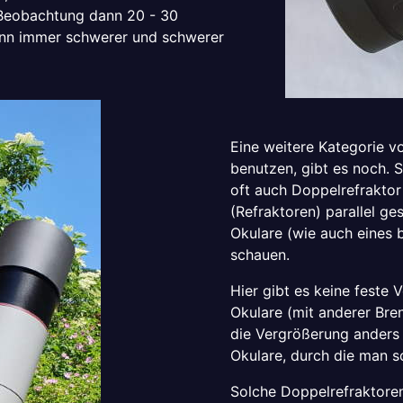
 Beobachtung dann 20 - 30
ann immer schwerer und schwerer
Eine weitere Kategorie v
benutzen, gibt es noch. 
oft auch Doppelrefraktor 
(Refraktoren) parallel g
Okulare (wie auch eines 
schauen.
Hier gibt es keine feste 
Okulare (mit anderer Br
die Vergrößerung anders 
Okulare, durch die man sc
Solche Doppelrefraktoren