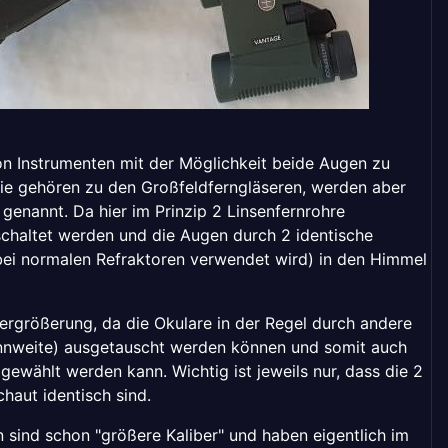
on Instrumenten mit der Möglichkeit beide Augen zu
Sie gehören zu den Großfeldferngläseren, werden aber
genannt. Da hier im Prinzip 2 Linsenfernrohre
eschaltet werden und die Augen durch 2 identische
bei normalen Refraktoren verwendet wird) in den Himmel
Vergrößerung, da die Okulare in der Regel durch andere
ennweite) ausgetauscht werden können und somit auch
gewählt werden kann. Wichtig ist jeweils nur, dass die 2
haut identisch sind.
 sind schon "größere Kaliber" und haben eigentlich im