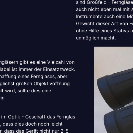
sind Großfeld - Ferngläs
auch nicht eben mal mit 
Instrumente auch eine Mö
Gewicht dieser Art von Fe
ohne Hilfe eines Stativs 
unmöglich macht.
läsern gibt es eine Vielzahl von
dabei ist immer der Einsatzzweck.
haffung eines Fernglases, aber
glichst großen Objektivöffnung
wird, sollte dies eine
in.
 im Optik - Geschäft das Fernglas
, dass dies doch noch leicht
r, dass das Gerät nicht nur 2-5