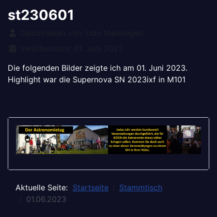
st230601
Details
Geschrieben von:
Udo Niehoegen
Veröffentlicht: 01. Juni 2023
Die folgenden Bilder zeigte ich am 01. Juni 2023.
Highlight war die Supernova SN 2023ixf in M101
Aktuelle Seite:
Startseite
Stammtisch
01.06.2023