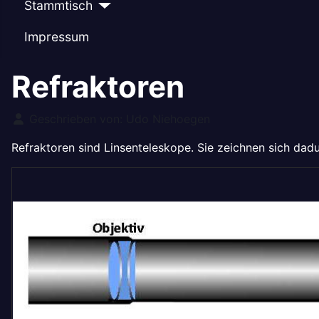
Stammtisch
Impressum
Refraktoren
Details
Geschrieben von:
Udo Niehoegen
Refraktoren sind Linsenteleskope. Sie zeichnen sich dadu