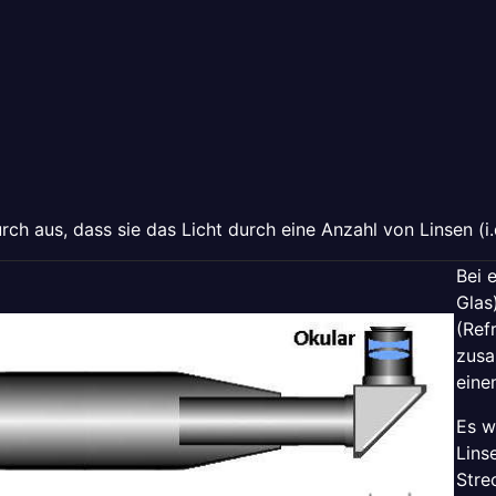
rch aus, dass sie das Licht durch eine Anzahl von Linsen (i
Bei 
Glas
(Ref
zusa
eine
Es w
Lins
Stre