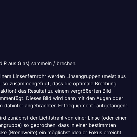
.d.R aus Glas) sammeln / brechen.
einem Linsenfernrohr werden Linsengruppen (meist aus
) so zusammengefügt, dass die optimale Brechung
raktion) das Resultat zu einem vergrößerten Bild
mmenfügt. Dieses Bild wird dann mit den Augen oder
m dahinter angebrachten Fotoequipment "aufgefangen".
ird zunächst der Lichtstrahl von einer Linse (oder einer
engruppe) so gebrochen, dass in einer bestimmten
cke (Brennweite) ein möglichst idealer Fokus erreicht