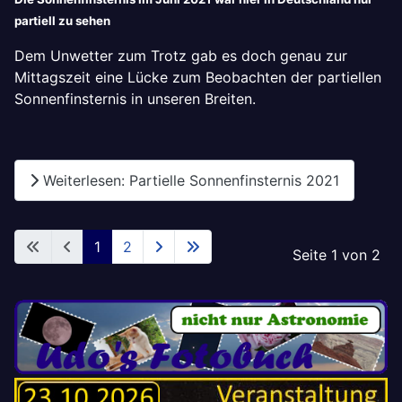
partiell zu sehen
Dem Unwetter zum Trotz gab es doch genau zur
Mittagszeit eine Lücke zum Beobachten der partiellen
Sonnenfinsternis in unseren Breiten.
Weiterlesen: Partielle Sonnenfinsternis 2021
1
2
Seite 1 von 2