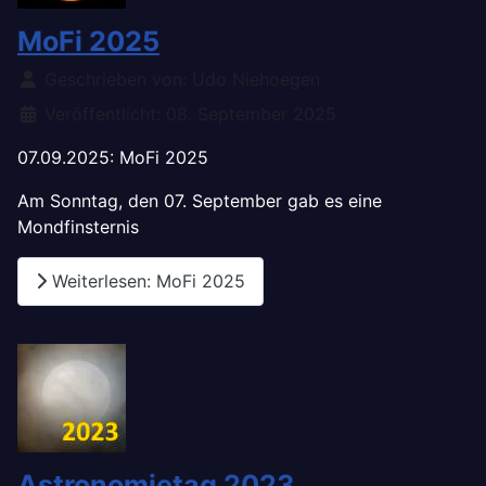
MoFi 2025
Details
Geschrieben von:
Udo Niehoegen
Veröffentlicht: 08. September 2025
07.09.2025: MoFi 2025
Am Sonntag, den 07. September gab es eine
Mondfinsternis
Weiterlesen: MoFi 2025
Astronomietag 2023