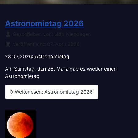
Astronomietag 2026
Details
Geschrieben von:
Udo Niehoegen
Veröffentlicht: 07. April 2026
28.03.2026: Astronomietag
Am Samstag, den 28. März gab es wieder einen
Astronomietag
Weiterlesen: Astronomietag 2026