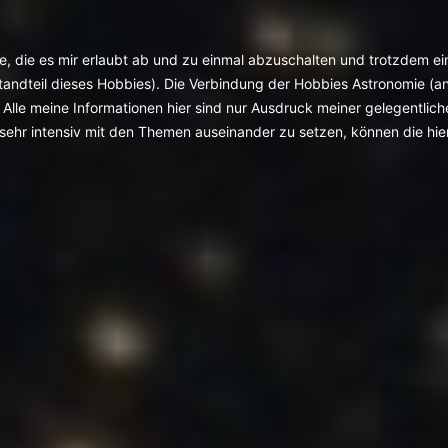
mie, die es mir erlaubt ab und zu einmal abzuschalten und trotzdem
andteil dieses Hobbies). Die Verbindung der Hobbies Astronomie (an er
Alle meine Informationen hier sind nur Ausdruck meiner gelegentliche
 sehr intensiv mit den Themen auseinander zu setzen, können die hier