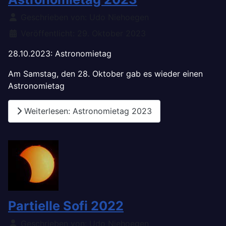
Details
Geschrieben von:
Udo Niehoegen
Veröffentlicht: 29. Oktober 2023
28.10.2023: Astronomietag
Am Samstag, den 28. Oktober gab es wieder einen
Astronomietag
Weiterlesen: Astronomietag 2023
Partielle Sofi 2022
Details
Geschrieben von:
Udo Niehoegen