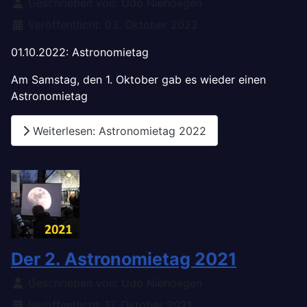
Details
Geschrieben von:
Udo Niehoegen
Veröffentlicht: 03. Oktober 2022
01.10.2022: Astronomietag
Am Samstag, den 1. Oktober gab es wieder einen
Astronomietag
Weiterlesen: Astronomietag 2022
Der 2. Astronomietag 2021
Details
Geschrieben von:
Udo Niehoegen
Veröffentlicht: 17. Oktober 2021