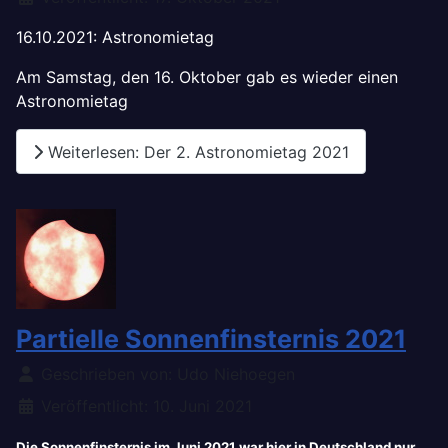
16.10.2021: Astronomietag
Am Samstag, den 16. Oktober gab es wieder einen
Astronomietag
Weiterlesen: Der 2. Astronomietag 2021
Partielle Sonnenfinsternis 2021
Details
Geschrieben von:
Udo Niehoegen
Veröffentlicht: 10. Juni 2021
Die Sonnenfinsternis im Juni 2021 war hier in Deutschland nur