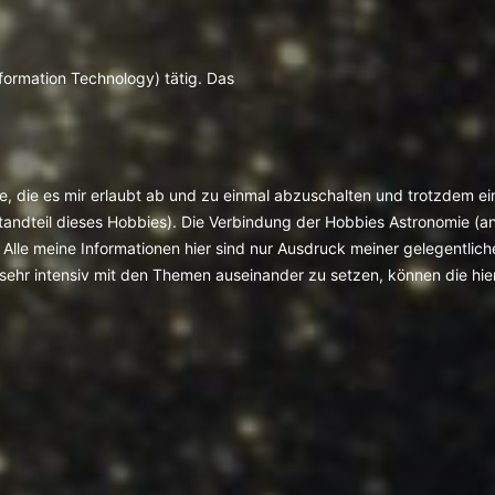
nformation Technology) tätig. Das
mie, die es mir erlaubt ab und zu einmal abzuschalten und trotzdem
andteil dieses Hobbies). Die Verbindung der Hobbies Astronomie (an er
Alle meine Informationen hier sind nur Ausdruck meiner gelegentliche
 sehr intensiv mit den Themen auseinander zu setzen, können die hier