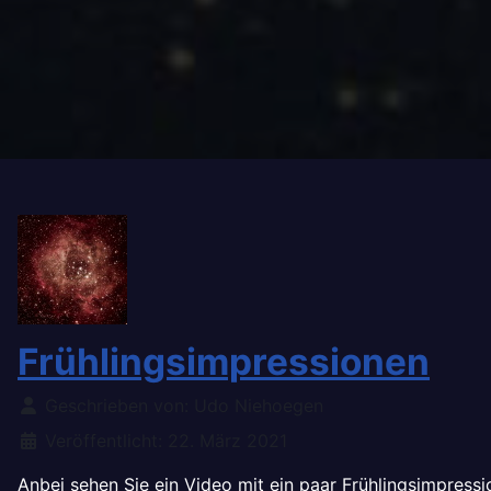
Frühlingsimpressionen
Details
Geschrieben von:
Udo Niehoegen
Veröffentlicht: 22. März 2021
Anbei sehen Sie ein Video mit ein paar Frühlingsimpressi