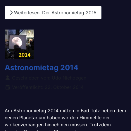
Weiterlesen: Der Astronomietag 2015
Astronomietag 2014
Details
Geschrieben von:
Udo Niehoegen
Veröffentlicht: 22. Oktober 2014
Am Astronomietag 2014 mitten in Bad Tölz neben dem
neuen Planetarium haben wir den Himmel leider
wolkenverhangen hinnehmen müssen. Trotzdem