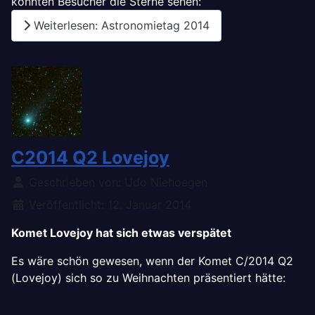
konnten Besucher die Sterne sehen:
Weiterlesen: Astronomietag 2014
C2014 Q2 Lovejoy
Details
Geschrieben von:
Udo Niehoegen
Veröffentlicht: 12. Januar 2014
Komet Lovejoy hat sich etwas verspätet
Es wäre schön gewesen, wenn der Komet C/2014 Q2
(Lovejoy) sich so zu Weihnachten präsentiert hätte: