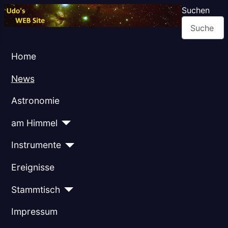
Suchen
Home
News
Astronomie
am Himmel
Instrumente
Ereignisse
Stammtisch
Impressum