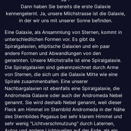
Dann haben Sie bereits die erste Galaxie
kennengelernt. Ja, unsere Milchstrasse ist die Galaxie,
in der wir uns mit unserer Sonne befinden.
Eine Galaxie, als Ansammlung von Sternen, kommt in
unterschiedlichen Formen vor. Es gibt da
Spiralgalaxien, elliptische Galaxien und ein paar
andere Formen und Abwandlungen von den
genannten. Unsere Milchstraße ist eine Spiralgalaxie.
Die Spiralgalaxien sind gekennzeichnet durch Arme
von Sternen, die sich um die Galaxie Mitte wie eine
Spirale zusammenballen. Eine unserer
Nachbargalaxien ist ebenfalls eine Spiralgalaxie, die
Andromeda Galaxie oder auch der Andromeda Nebel
genannt. Sie wird deshalb Nebel genannt, weil dieser
Fleck am Himmel im Sternbild Andromeda in der Nähe
des Sternbildes Pegasus bei sehr klarem Himmel und
sehr wenig "Lichtverschmutzung" durch Laternen,
Autos und andere Lichtquellen auf der Erde, als ein