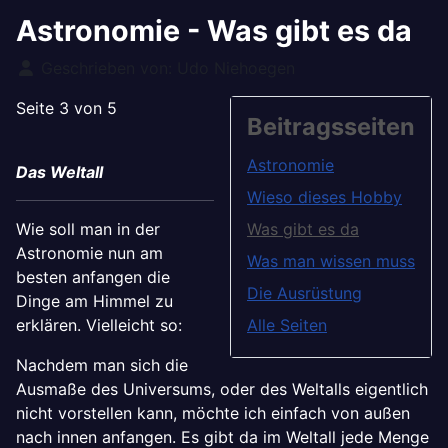
Astronomie - Was gibt es da
Details
Geschrieben von:
Udo Niehoegen
Seite 3 von 5
Beitragsseiten
Astronomie
Das Weltall
Wieso dieses Hobby
Wie soll man in der
Was gibt es da
Astronomie nun am
Was man wissen muss
besten anfangen die
Die Ausrüstung
Dinge am Himmel zu
erklären. Vielleicht so:
Alle Seiten
Nachdem man sich die
Ausmaße des Universums, oder des Weltalls eigentlich
nicht vorstellen kann, möchte ich einfach von außen
nach innen anfangen. Es gibt da im Weltall jede Menge