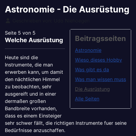
Astronomie - Die Ausrüstung
Details
Geschrieben von:
Udo Niehoegen
Seite 5 von 5
Beitragsseiten
Welche Ausrüstung
Astronomie
Heute sind die
Wieso dieses Hobby
Instrumente, die man
Was gibt es da
erwerben kann, um damit
den nächtlichen Himmel
Was man wissen muss
zu beobachten, sehr
Die Ausrüstung
ausgereift und in einer
Alle Seiten
dermaßen großen
Bandbreite vorhanden,
dass es einem Einsteiger
sehr schwer fällt, die richtigen Instrumente fuer seine
Bedürfnisse anzuschaffen.